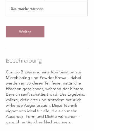
t
Saumackerstrasse
d
.
Weiter
Beschreibung
Combo Brows sind eine Kombination aus
Microblading und Powder Brows – dabei
werden im vorderen Teil feine, natürliche
Härchen gezeichnet, während der hintere
Bereich sanft schattiert wird. Das Ergebnis:
vollere, definierte und trotzdem natürlich
wirkende Augenbrauen. Diese Technik
eignet sich ideal für alle, die sich mehr
Ausdruck, Form und Dichte wünschen –
ganz ohne tägliches Nachzeichnen.