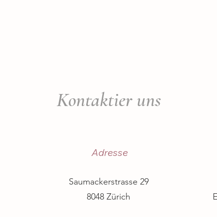
Home
Behandlungen
Über mich
Shop
Kontaktier uns
Adresse
Saumackerstrasse 29
8048 Zürich
E