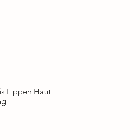
Kontakt
xis Lippen Haut
ng