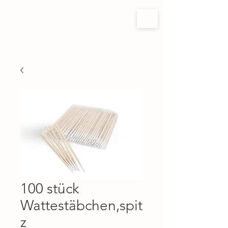
100 stück
Wattestäbchen,spit
z