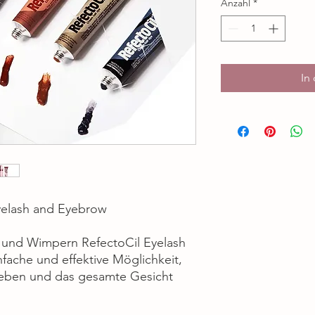
Anzahl
*
In
yelash and Eyebrow
 und Wimpern RefectoCil Eyelash
fache und effektive Möglichkeit,
geben und das gesamte Gesicht