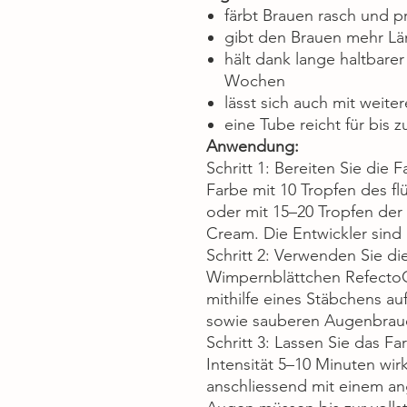
färbt Brauen rasch und p
gibt den Brauen mehr L
hält dank lange haltbar
Wochen
lässt sich auch mit weit
eine Tube reicht für bis
Anwendung:
Schritt 1: Bereiten Sie die 
Farbe mit 10 Tropfen des fl
oder mit 15–20 Tropfen der
Cream. Die Entwickler sind 
Schritt 2: Verwenden Sie di
Wimpernblättchen RefectoCi
mithilfe eines Stäbchens a
sowie sauberen Augenbrau
Schritt 3: Lassen Sie das F
Intensität 5–10 Minuten wir
anschliessend mit einem a